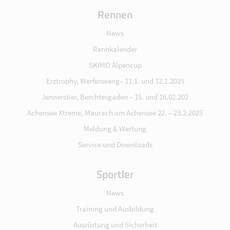
Rennen
News
Rennkalender
SKIMO Alpencup
Erztrophy, Werfenweng– 11.1. und 12.1.2025
Jennerstier, Berchtesgaden – 15. und 16.02.202
Achensee Xtreme, Maurach am Achensee 22. – 23.2.2025
Meldung & Wertung
Service und Downloads
Sportler
News
Training und Ausbildung
Ausrüstung und Sicherheit