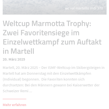
wc val martello indi 370
Weltcup Marmotta Trophy:
Zwei Favoritensiege im
Einzelwettkampf zum Auftakt
in Martell
20. März 2025
Martell, 20. März 2025 – Der ISMF-Weltcup im Skibergsteigen in
Martell hat am Donnerstag mit den Einzelwettkämpfen
(Individual) begonnen. Die Favoriten konnten sich
durchsetzen: Bei den Männern gewann bei Kaiserwetter der
Schweizer Remi ...
Mehr erfahren