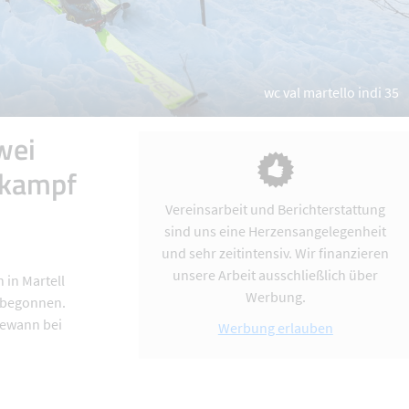
wc val martello indi 35
wei
tkampf
Vereinsarbeit und Berichterstattung
sind uns eine Herzensangelegenheit
und sehr zeitintensiv. Wir finanzieren
unsere Arbeit ausschließlich über
 in Martell
Werbung.
) begonnen.
gewann bei
Werbung erlauben