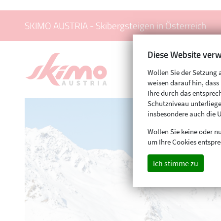
SKIMO AUSTRIA - Skibergsteigen in Österreich
Diese Website verw
Wollen Sie der Setzung 
weisen darauf hin, das
Ihre durch das entspr
Schutzniveau unterliege
insbesondere auch die 
Wollen Sie keine oder nu
um Ihre Cookies entspre
Ich stimme zu