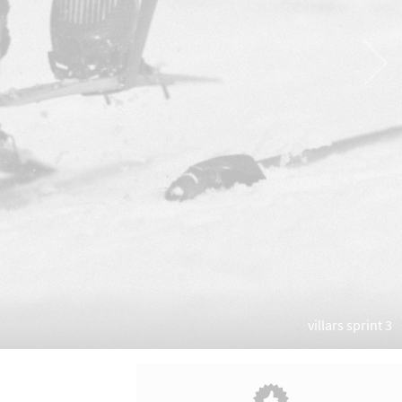
villars sprint 3