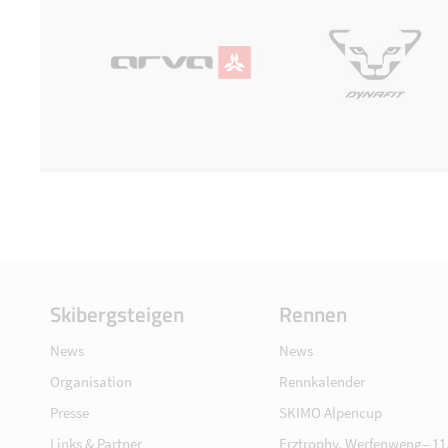
Skibergsteigen
Rennen
News
News
Organisation
Rennkalender
Presse
SKIMO Alpencup
Links & Partner
Erztrophy, Werfenweng– 11.