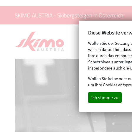
SKIMO AUSTRIA - Skibergsteigen in Österreich
Diese Website verw
Wollen Sie der Setzung 
weisen darauf hin, das
Ihre durch das entspr
Schutzniveau unterliege
insbesondere auch die 
Wollen Sie keine oder nu
um Ihre Cookies entspre
Ich stimme zu