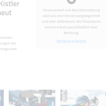
Kistler
neut
Vereinsarbeit und Berichterstattung
sind uns eine Herzensangelegenheit
und sehr zeitintensiv. Wir finanzieren
unsere Arbeit ausschließlich über
Werbung.
sprachen:
Werbung erlauben
tungen der
. Insgesamt