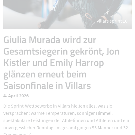
villars sprint 16
Giulia Murada wird zur
Gesamtsiegerin gekrönt, Jon
Kistler und Emily Harrop
glänzen erneut beim
Saisonfinale in Villars
4. April 2026
Die Sprint-Wettbewerbe in Villars hielten alles, was sie
versprachen: warme Temperaturen, sonniger Himmel,
spektakuläre Leistungen der Athletinnen und Athleten und ein
unvergesslicher Renntag. Insgesamt gingen 53 Männer und 32
Frauen aus 18 ...