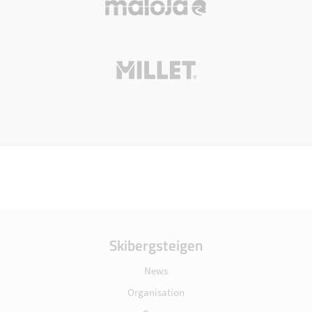
Skibergsteigen
News
Organisation