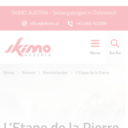
SKIMO AUSTRIA - Skibergsteigen in Österreich
office@skimo.at
+43 (660) 4113091
Menu
Suche
Skimo
Rennen
Rennkalender
L'Etape de la Pierre
L’Etape de la Pierre