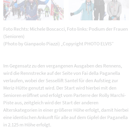
Foto Rechts: Michele Boscacci, Foto links: Podium der Frauen
(Senioren)
(Photo by Gianpaolo Piazzi) „Copyright PHOTO ELVIS“
Im Gegensatz zu den vergangenen Ausgaben des Rennens,
wird die Rennstrecke auf der Seite von Fai della Paganella
verlaufen, wobei der Sessellift Santel für den Aufstieg zur
Meriz-Hütte genutzt wird. Der Start wird hierbei mit den
Senioren eröffnet und erfolgt vom Parterre der Rolly Marchi-
Piste aus, zeitgleich wird der Start der anderen
Alterskategorien in einer größerer Höhe erfolgt, damit hierbei
eine identischen Ankunft für alle auf dem Gipfel der Paganella
in 2.125 m Höhe erfolgt.