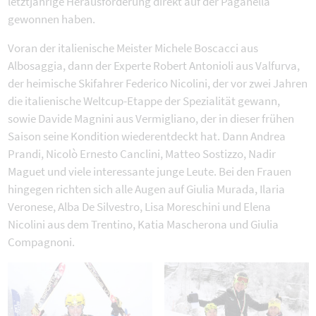
letztjährige Herausforderung direkt auf der Paganella
gewonnen haben.
Voran der italienische Meister Michele Boscacci aus
Albosaggia, dann der Experte Robert Antonioli aus Valfurva,
der heimische Skifahrer Federico Nicolini, der vor zwei Jahren
die italienische Weltcup-Etappe der Spezialität gewann,
sowie Davide Magnini aus Vermigliano, der in dieser frühen
Saison seine Kondition wiederentdeckt hat. Dann Andrea
Prandi, Nicolò Ernesto Canclini, Matteo Sostizzo, Nadir
Maguet und viele interessante junge Leute. Bei den Frauen
hingegen richten sich alle Augen auf Giulia Murada, Ilaria
Veronese, Alba De Silvestro, Lisa Moreschini und Elena
Nicolini aus dem Trentino, Katia Mascherona und Giulia
Compagnoni.