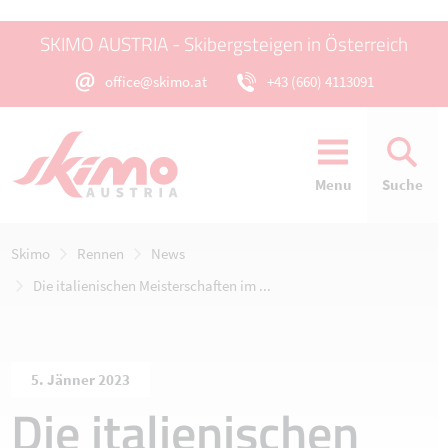
SKIMO AUSTRIA - Skibergsteigen in Österreich
office@skimo.at
+43 (660) 4113091
Menu
Suche
Skimo
Rennen
News
Die italienischen Meisterschaften im ...
5. Jänner 2023
Die italienischen