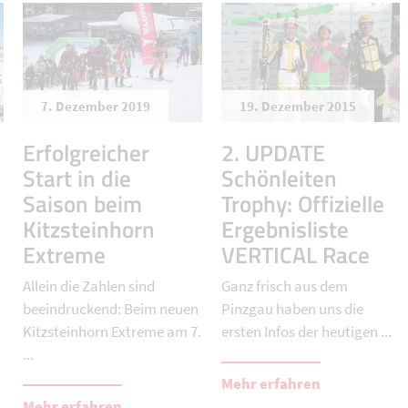
7. Dezember 2019
19. Dezember 2015
Erfolgreicher
2. UPDATE
Start in die
Schönleiten
Saison beim
Trophy: Offizielle
Kitzsteinhorn
Ergebnisliste
Extreme
VERTICAL Race
Allein die Zahlen sind
Ganz frisch aus dem
beeindruckend: Beim neuen
Pinzgau haben uns die
Kitzsteinhorn Extreme am 7.
ersten Infos der heutigen ...
...
Mehr erfahren
Mehr erfahren