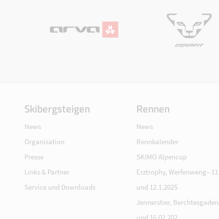
Skibergsteigen
Rennen
News
News
Organisation
Rennkalender
Presse
SKIMO Alpencup
Links & Partner
Erztrophy, Werfenweng– 11.
Service und Downloads
und 12.1.2025
Jennerstier, Berchtesgaden 
und 16.02.202