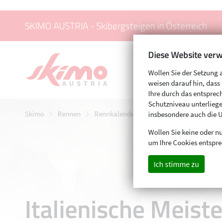
SKIMO AUSTRIA - Skibergsteigen in Österreich
Diese Website verw
Wollen Sie der Setzung 
weisen darauf hin, das
Ihre durch das entspr
Schutzniveau unterliege
Skimo
Rennen
Rennkalender
Italienische Meisterscha
insbesondere auch die 
Wollen Sie keine oder nu
um Ihre Cookies entspre
Ich stimme zu
Italienische Meiste