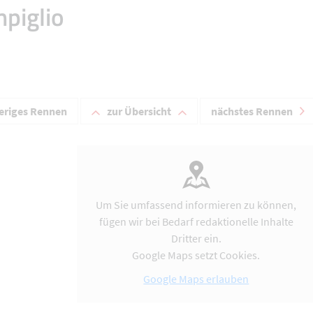
mpiglio
eriges Rennen
zur Übersicht
nächstes Rennen
Um Sie umfassend informieren zu können,
fügen wir bei Bedarf redaktionelle Inhalte
Dritter ein.
Google Maps setzt Cookies.
Google Maps erlauben