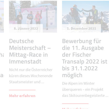
8. Jänner 2022
1. Dezember 2021
Deutsche
Bewerbung für
Meisterschaft –
die 11. Ausgabe
haften
Mittag-Race in
der Fischer
Immenstadt
Transalp 2022 ist
bis 31.1.2022
Nicht nur die Österreicher
bach
möglich
küren dieses Wochenende
Staatsmeister und ...
Die Alpen im Winter
überqueren – ein Projekt
das Skitourenbegeisterte ...
Mehr erfahren