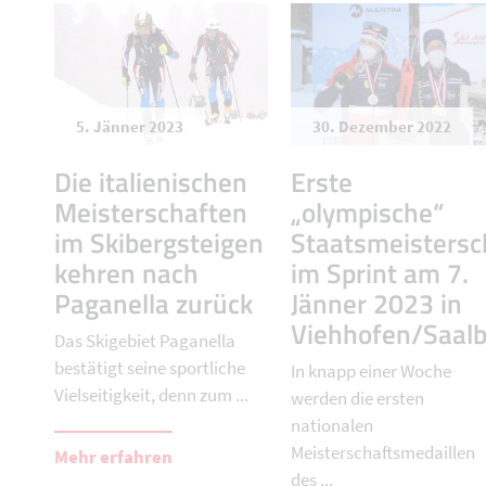
5. Jänner 2023
30. Dezember 2022
Die italienischen
Erste
Meisterschaften
„olympische“
im Skibergsteigen
Staatsmeistersc
kehren nach
im Sprint am 7.
Paganella zurück
Jänner 2023 in
Viehhofen/Saal
Das Skigebiet Paganella
bestätigt seine sportliche
In knapp einer Woche
Vielseitigkeit, denn zum ...
werden die ersten
nationalen
Meisterschaftsmedaillen
Mehr erfahren
des ...