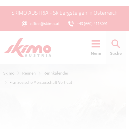
SKIMO AUSTRIA - Skibergsteigen in Österreich
office@skimo.at
+43 (660) 4113091
Menu
Suche
Skimo
Rennen
Rennkalender
Französische Meisterschaft Vertical