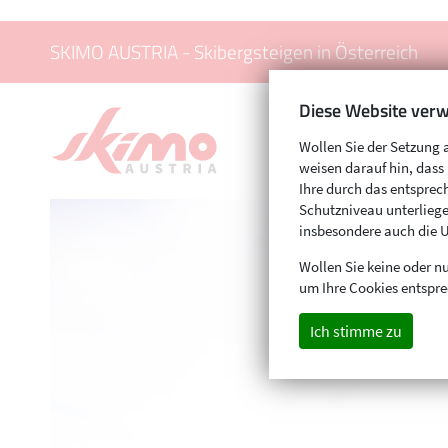
SKIMO AUSTRIA - Skibergsteigen in Österreich
Diese Website verw
Wollen Sie der Setzung 
weisen darauf hin, das
Ihre durch das entspr
Schutzniveau unterliege
insbesondere auch die 
Wollen Sie keine oder nu
um Ihre Cookies entspre
Ich stimme zu