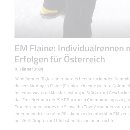
EM Flaine: Individualrennen 
Erfolgen für Österreich
8. Jänner 2024
Rémi Bonnet fügte seiner bereits beeindruckenden Samml
diesem Montag in Flaine (Frankreich) eine weitere Goldmeda
mit einer weiteren Meisterleistung in Stärke und Geschickli
das Einzelrennen der ISMF European Championships zu ge
Frauenrennen war es die Schwedin Tove Alexandersson, die
einer beeindruckenden Rückkehr zu den obersten Plätzen
bei Wettkämpfen auf höchstem Niveau beherrschte.