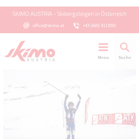
SKIMO AUSTRIA - Skibergsteigen in Österreich
office@skimo.at
+43 (660) 4113091
Menu
Suche