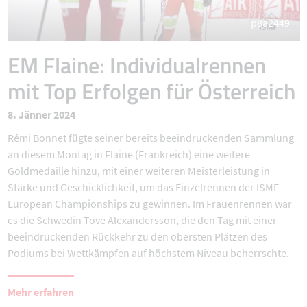
p8a2449
EM Flaine: Individualrennen
mit Top Erfolgen für Österreich
8. Jänner 2024
Rémi Bonnet fügte seiner bereits beeindruckenden Sammlung
an diesem Montag in Flaine (Frankreich) eine weitere
Goldmedaille hinzu, mit einer weiteren Meisterleistung in
Stärke und Geschicklichkeit, um das Einzelrennen der ISMF
European Championships zu gewinnen. Im Frauenrennen war
es die Schwedin Tove Alexandersson, die den Tag mit einer
beeindruckenden Rückkehr zu den obersten Plätzen des
Podiums bei Wettkämpfen auf höchstem Niveau beherrschte.
Mehr erfahren