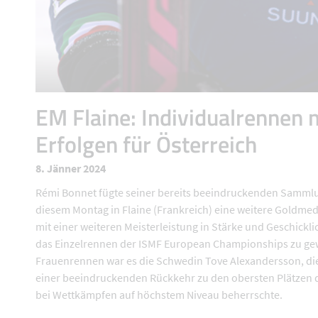
EM Flaine: Individualrennen 
Erfolgen für Österreich
8. Jänner 2024
Rémi Bonnet fügte seiner bereits beeindruckenden Samml
diesem Montag in Flaine (Frankreich) eine weitere Goldmeda
mit einer weiteren Meisterleistung in Stärke und Geschickli
das Einzelrennen der ISMF European Championships zu ge
Frauenrennen war es die Schwedin Tove Alexandersson, die
einer beeindruckenden Rückkehr zu den obersten Plätzen
bei Wettkämpfen auf höchstem Niveau beherrschte.