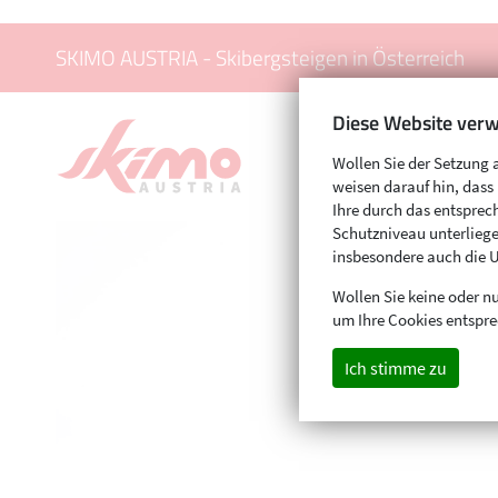
SKIMO AUSTRIA - Skibergsteigen in Österreich
Diese Website verw
Wollen Sie der Setzung 
weisen darauf hin, das
Ihre durch das entspr
Schutzniveau unterliege
insbesondere auch die 
Wollen Sie keine oder nu
um Ihre Cookies entspre
Ich stimme zu