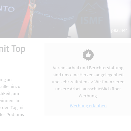
p8a2444
mit Top
Vereinsarbeit und Berichterstattung
sind uns eine Herzensangelegenheit
ung an
und sehr zeitintensiv. Wir finanzieren
ille hinzu,
unsere Arbeit ausschließlich über
chkeit, um
Werbung.
winnen. Im
Werbung erlauben
 den Tag mit
 des Podiums