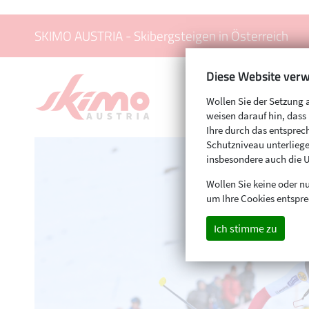
SKIMO AUSTRIA - Skibergsteigen in Österreich
Diese Website verw
Wollen Sie der Setzung 
weisen darauf hin, das
Ihre durch das entspr
Schutzniveau unterliege
insbesondere auch die 
Wollen Sie keine oder nu
um Ihre Cookies entspre
Ich stimme zu