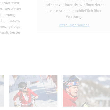
ag starteten
und sehr zeitintensiv. Wir finanzieren
n. Das Wetter
unsere Arbeit ausschließlich über
 Stimmung
Werbung.
sehen lassen.
Werbung erlauben
weiz, gefolgt
nioli, bester