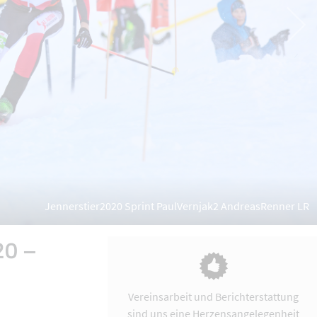
Jennerstier2020 Sprint PaulVernjak2 AndreasRenner LR
20 –
Vereinsarbeit und Berichterstattung
sind uns eine Herzensangelegenheit