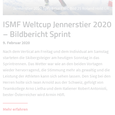
Jennerstier 2020 Sprint ISMF WC Bild 25 Roland Hold LR
ISMF Weltcup Jennerstier 2020
– Bildbericht Sprint
9. Februar 2020
Nach dem Vertical am Freitag und dem Individual am Samstag
starteten die Skibergsteiger am heutigen Sonntag in das
Sprintrennen. Das Wetter war wie an den beiden Vortagen
wieder hervorragend, die Stimmung mehr als gewaltig und die
Leistung der Athleten kann sich sehen lassen. Den Sieg bei den
Herren holte sich Iwan Arnold aus der Schweiz, gefolgt von
Teamkollege Arno Lietha und dem Italiener Robert Antonioli,
bester Österreicher wird Armin Höfl.
Mehr erfahren