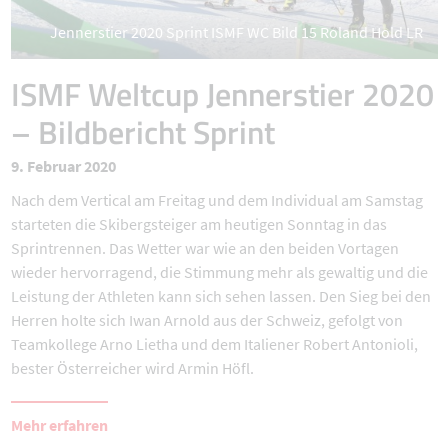
Jennerstier 2020 Sprint ISMF WC Bild 15 Roland Hold LR
ISMF Weltcup Jennerstier 2020
– Bildbericht Sprint
9. Februar 2020
Nach dem Vertical am Freitag und dem Individual am Samstag
starteten die Skibergsteiger am heutigen Sonntag in das
Sprintrennen. Das Wetter war wie an den beiden Vortagen
wieder hervorragend, die Stimmung mehr als gewaltig und die
Leistung der Athleten kann sich sehen lassen. Den Sieg bei den
Herren holte sich Iwan Arnold aus der Schweiz, gefolgt von
Teamkollege Arno Lietha und dem Italiener Robert Antonioli,
bester Österreicher wird Armin Höfl.
Mehr erfahren