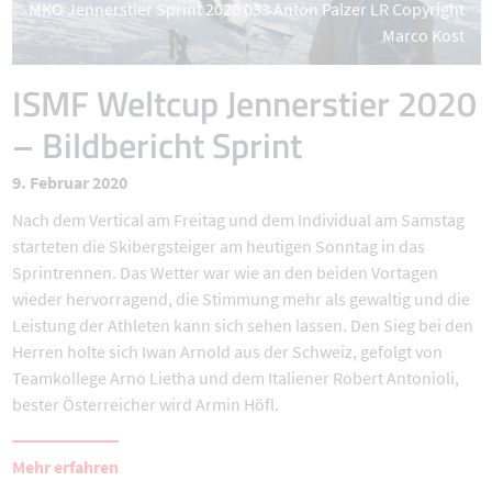
MKO Jennerstier Sprint 2020 033 Anton Palzer LR Copyright
Marco Kost
ISMF Weltcup Jennerstier 2020
– Bildbericht Sprint
9. Februar 2020
Nach dem Vertical am Freitag und dem Individual am Samstag
starteten die Skibergsteiger am heutigen Sonntag in das
Sprintrennen. Das Wetter war wie an den beiden Vortagen
wieder hervorragend, die Stimmung mehr als gewaltig und die
Leistung der Athleten kann sich sehen lassen. Den Sieg bei den
Herren holte sich Iwan Arnold aus der Schweiz, gefolgt von
Teamkollege Arno Lietha und dem Italiener Robert Antonioli,
bester Österreicher wird Armin Höfl.
Mehr erfahren