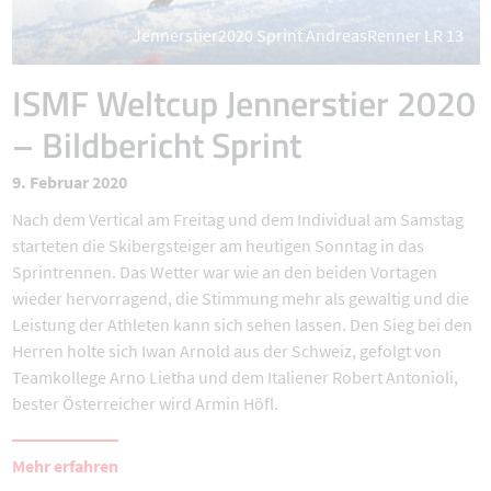
Jennerstier2020 Sprint AndreasRenner LR 13
ISMF Weltcup Jennerstier 2020
– Bildbericht Sprint
9. Februar 2020
Nach dem Vertical am Freitag und dem Individual am Samstag
starteten die Skibergsteiger am heutigen Sonntag in das
Sprintrennen. Das Wetter war wie an den beiden Vortagen
wieder hervorragend, die Stimmung mehr als gewaltig und die
Leistung der Athleten kann sich sehen lassen. Den Sieg bei den
Herren holte sich Iwan Arnold aus der Schweiz, gefolgt von
Teamkollege Arno Lietha und dem Italiener Robert Antonioli,
bester Österreicher wird Armin Höfl.
Mehr erfahren