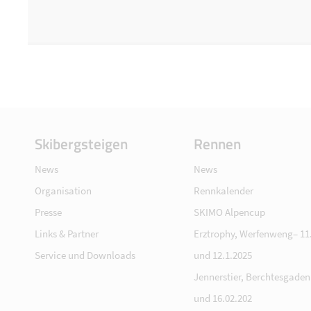
Skibergsteigen
Rennen
News
News
Organisation
Rennkalender
Presse
SKIMO Alpencup
Links & Partner
Erztrophy, Werfenweng– 11.
Service und Downloads
und 12.1.2025
Jennerstier, Berchtesgaden 
und 16.02.202