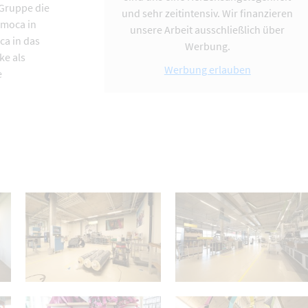
-Gruppe die
und sehr zeitintensiv. Wir finanzieren
omoca in
unsere Arbeit ausschließlich über
ca in das
Werbung.
ke als
Werbung erlauben
e