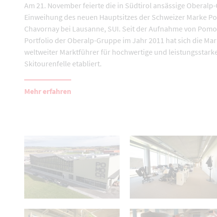
Am 21. November feierte die in Südtirol ansässige Oberalp
Einweihung des neuen Hauptsitzes der Schweizer Marke P
Chavornay bei Lausanne, SUI. Seit der Aufnahme von Pomo
Portfolio der Oberalp-Gruppe im Jahr 2011 hat sich die Mar
weltweiter Marktführer für hochwertige und leistungsstark
Skitourenfelle etabliert.
Mehr erfahren