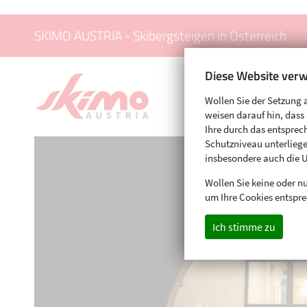
SKIMO AUSTRIA - Skibergsteigen in Österreich
Diese Website verw
Wollen Sie der Setzung 
weisen darauf hin, das
Ihre durch das entspr
Schutzniveau unterliege
insbesondere auch die 
Wollen Sie keine oder nu
um Ihre Cookies entspre
Ich stimme zu