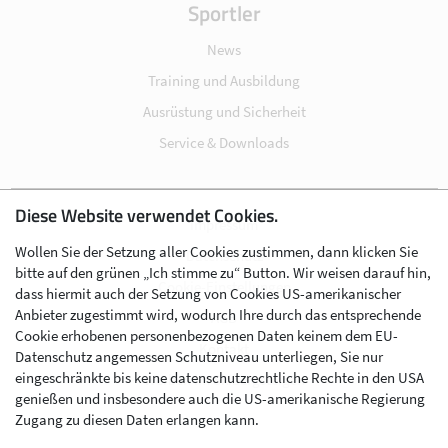
Sportler
News
Training und Ausbildung
Ausrüstung und Sicherheit
Service & Downloads
Diese Website verwendet Cookies.
Impressum
Wollen Sie der Setzung aller Cookies zustimmen, dann klicken Sie
Datenschutz
bitte auf den grünen „Ich stimme zu“ Button. Wir weisen darauf hin,
Cookie-Einstellungen
dass hiermit auch der Setzung von Cookies US-amerikanischer
Anbieter zugestimmt wird, wodurch Ihre durch das entsprechende
AGB
Cookie erhobenen personenbezogenen Daten keinem dem EU-
Kontakt
Datenschutz angemessen Schutzniveau unterliegen, Sie nur
eingeschränkte bis keine datenschutzrechtliche Rechte in den USA
Werben im Skibergsteigen
genießen und insbesondere auch die US-amerikanische Regierung
Zugang zu diesen Daten erlangen kann.