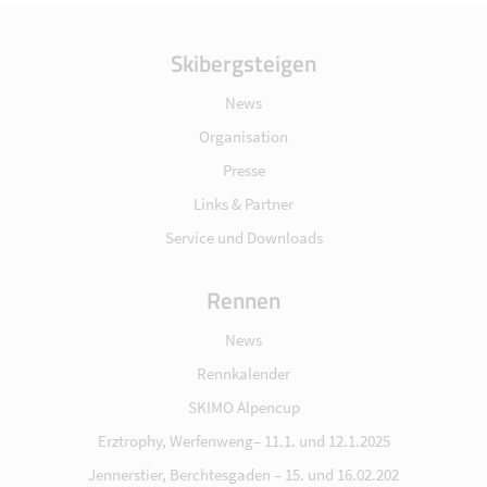
Skibergsteigen
News
Organisation
Presse
Links & Partner
Service und Downloads
Rennen
News
Rennkalender
SKIMO Alpencup
Erztrophy, Werfenweng– 11.1. und 12.1.2025
Jennerstier, Berchtesgaden – 15. und 16.02.202