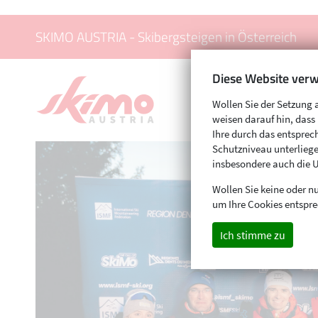
SKIMO AUSTRIA - Skibergsteigen in Österreich
Diese Website verw
Wollen Sie der Setzung 
weisen darauf hin, das
Ihre durch das entspr
Schutzniveau unterliege
insbesondere auch die 
Wollen Sie keine oder nu
um Ihre Cookies entspre
Ich stimme zu