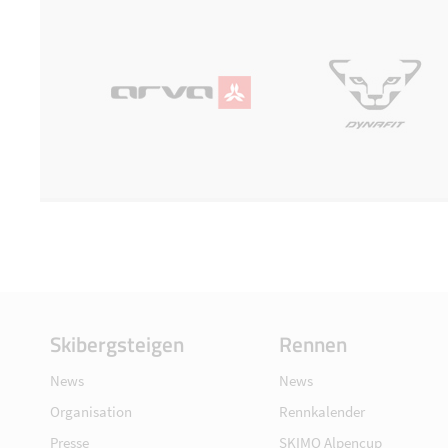
Skibergsteigen
Rennen
News
News
Organisation
Rennkalender
Presse
SKIMO Alpencup