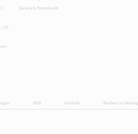
1.
Service & Downloads
– 15.
 am
ungen
AGB
Kontakt
Werben im Skiber