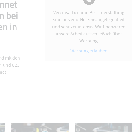
onnet
n bei
Vereinsarbeit und Berichterstattung
sind uns eine Herzensangelegenheit
n in
und sehr zeitintensiv. Wir finanzieren
unsere Arbeit ausschließlich über
Werbung.
Werbung erlauben
nd mit den
- und U23-
ines