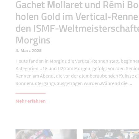
Gachet Mollaret und Rémi B
holen Gold im Vertical-Renne
den ISMF-Weltmeisterschafte
Morgins
4. März 2025
Heute fanden in Morgins die Vertical-Rennen statt, beginne
Kategorien U18 und U20 am Morgen, gefolgt von den Senior
Rennen am Abend, die vor der atemberaubenden Kulisse e
Sonnenuntergangs ausgetragen wurden.Während die ...
Mehr erfahren