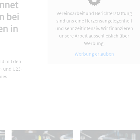
onnet
n bei
Vereinsarbeit und Berichterstattung
sind uns eine Herzensangelegenheit
n in
und sehr zeitintensiv. Wir finanzieren
unsere Arbeit ausschließlich über
Werbung.
Werbung erlauben
nd mit den
- und U23-
ines