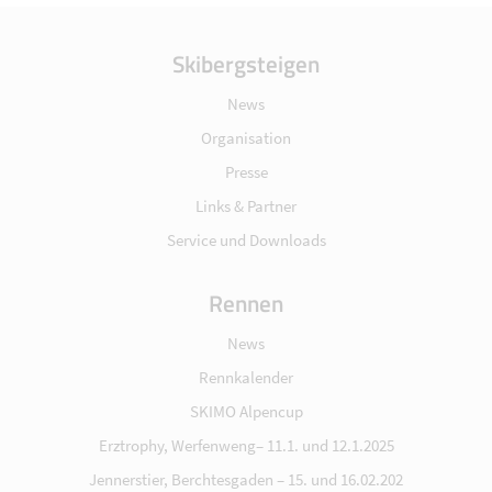
Skibergsteigen
News
Organisation
Presse
Links & Partner
Service und Downloads
Rennen
News
Rennkalender
SKIMO Alpencup
Erztrophy, Werfenweng– 11.1. und 12.1.2025
Jennerstier, Berchtesgaden – 15. und 16.02.202