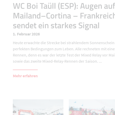
WC Boi Taüll (ESP): Augen au
Mailand–Cortina – Frankreic
sendet ein starkes Signal
1. Februar 2026
Heute erwachte die Strecke bei strahlendem Sonnenschein
perfekten Bedingungen zum Leben. Alle rechneten mit ein
Rennen, denn es war der letzte Test der Mixed Relay vor Ma
sowie das zweite Mixed-Relay-Rennen der Saison. ...
Mehr erfahren