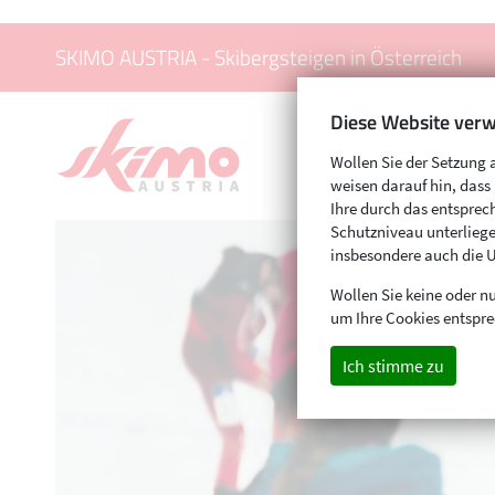
SKIMO AUSTRIA - Skibergsteigen in Österreich
Diese Website verw
Wollen Sie der Setzung 
weisen darauf hin, das
Ihre durch das entspr
Schutzniveau unterliege
insbesondere auch die 
Wollen Sie keine oder nu
um Ihre Cookies entspre
Ich stimme zu