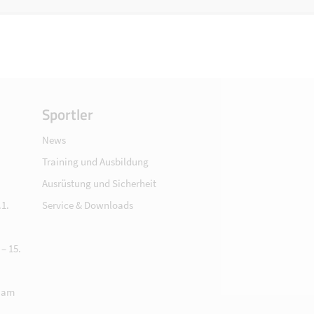
Sportler
News
Training und Ausbildung
Ausrüstung und Sicherheit
1.
Service & Downloads
– 15.
 am