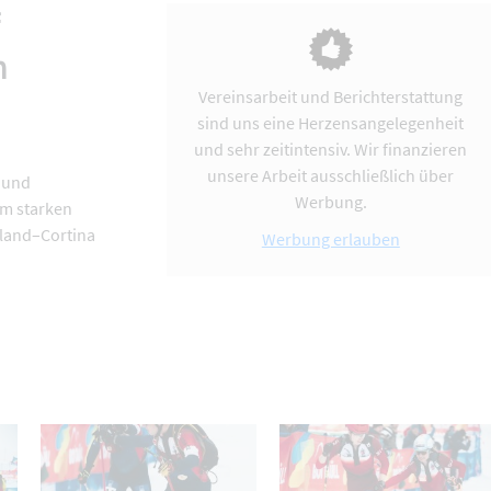
f
h
Vereinsarbeit und Berichterstattung
sind uns eine Herzensangelegenheit
und sehr zeitintensiv. Wir finanzieren
unsere Arbeit ausschließlich über
 und
Werbung.
em starken
iland–Cortina
Werbung erlauben