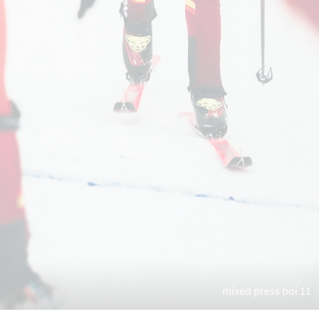
mixed press boi 11