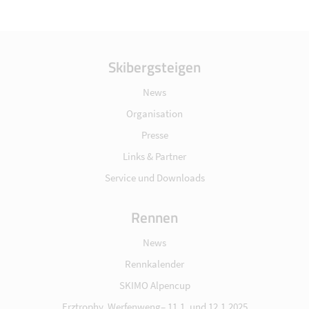
Skibergsteigen
News
Organisation
Presse
Links & Partner
Service und Downloads
Rennen
News
Rennkalender
SKIMO Alpencup
Erztrophy, Werfenweng– 11.1. und 12.1.2025