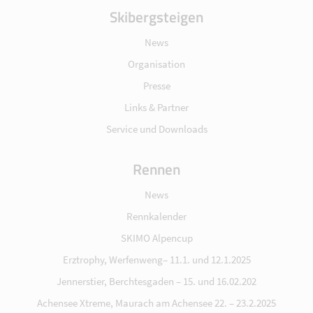
Skibergsteigen
News
Organisation
Presse
Links & Partner
Service und Downloads
Rennen
News
Rennkalender
SKIMO Alpencup
Erztrophy, Werfenweng– 11.1. und 12.1.2025
Jennerstier, Berchtesgaden – 15. und 16.02.202
Achensee Xtreme, Maurach am Achensee 22. – 23.2.2025