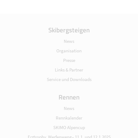
Skibergsteigen
News
Organisation
Presse
Links & Partner
Service und Downloads
Rennen
News
Rennkalender
SKIMO Alpencup
Erztrophy, Werfenweng– 11.1. und 12.1.2025