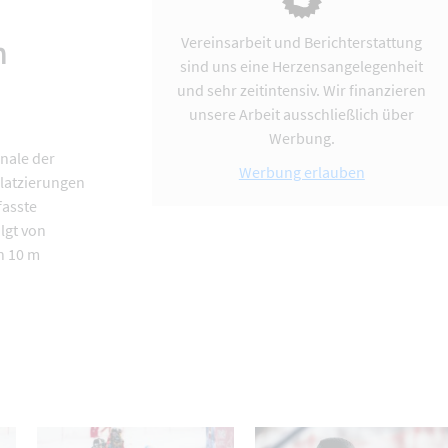
n
Vereinsarbeit und Berichterstattung
sind uns eine Herzensangelegenheit
und sehr zeitintensiv. Wir finanzieren
unsere Arbeit ausschließlich über
Werbung.
nale der
Werbung erlauben
latzierungen
fasste
lgt von
n 10 m