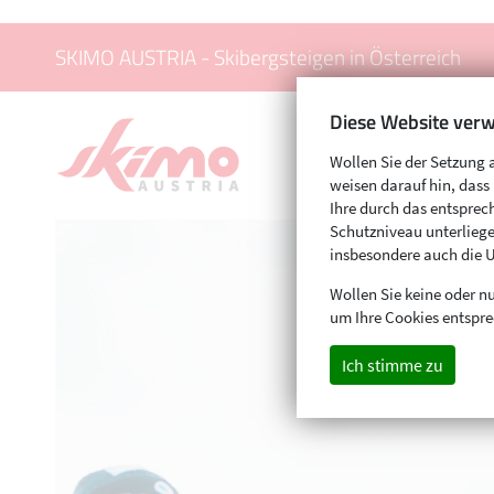
SKIMO AUSTRIA - Skibergsteigen in Österreich
Diese Website verw
Wollen Sie der Setzung 
weisen darauf hin, das
Ihre durch das entspr
Schutzniveau unterliege
insbesondere auch die 
Wollen Sie keine oder nu
um Ihre Cookies entspre
Ich stimme zu