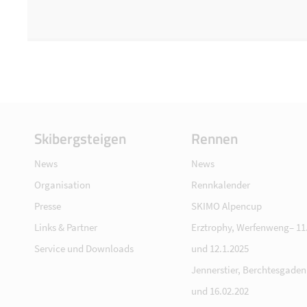
Skibergsteigen
Rennen
News
News
Organisation
Rennkalender
Presse
SKIMO Alpencup
Links & Partner
Erztrophy, Werfenweng– 11.
Service und Downloads
und 12.1.2025
Jennerstier, Berchtesgaden 
und 16.02.202