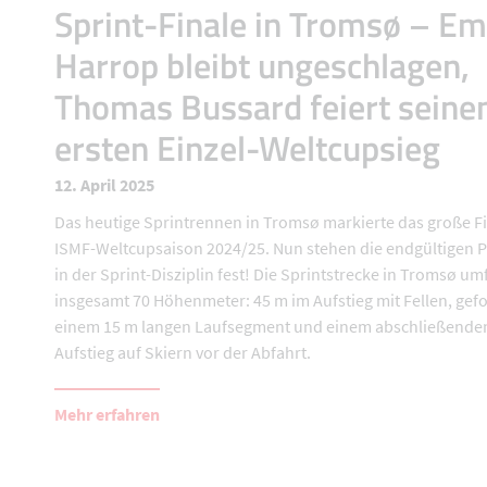
Sprint-Finale in Tromsø – Em
Harrop bleibt ungeschlagen,
Thomas Bussard feiert seine
ersten Einzel-Weltcupsieg
12. April 2025
Das heutige Sprintrennen in Tromsø markierte das große Fi
ISMF-Weltcupsaison 2024/25. Nun stehen die endgültigen P
in der Sprint-Disziplin fest! Die Sprintstrecke in Tromsø um
insgesamt 70 Höhenmeter: 45 m im Aufstieg mit Fellen, gefo
einem 15 m langen Laufsegment und einem abschließende
Aufstieg auf Skiern vor der Abfahrt.
Mehr erfahren