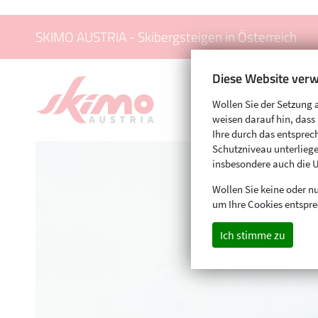
SKIMO AUSTRIA - Skibergsteigen in Österreich
Diese Website verw
Wollen Sie der Setzung 
weisen darauf hin, das
Ihre durch das entspr
Schutzniveau unterliege
insbesondere auch die 
Wollen Sie keine oder nu
um Ihre Cookies entspre
Ich stimme zu