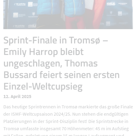
Sprint-Finale in Tromsø –
Emily Harrop bleibt
ungeschlagen, Thomas
Bussard feiert seinen ersten
Einzel-Weltcupsieg
12. April 2025
Das heutige Sprintrennen in Tromsø markierte das große Finale
der ISMF-Weltcupsaison 2024/25. Nun stehen die endgültigen
Platzierungen in der Sprint-Disziplin fest! Die Sprintstrecke in
Tromsø umfasste insgesamt 70 Höhenmeter: 45 m im Aufstieg
mit Fellen, gefolgt von einem 15 m langen Laufsegment und