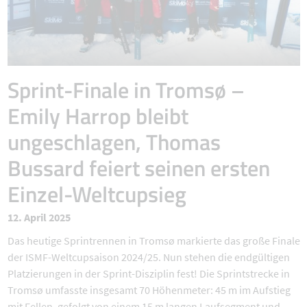
Sprint-Finale in Tromsø –
Emily Harrop bleibt
ungeschlagen, Thomas
Bussard feiert seinen ersten
Einzel-Weltcupsieg
12. April 2025
Das heutige Sprintrennen in Tromsø markierte das große Finale
der ISMF-Weltcupsaison 2024/25. Nun stehen die endgültigen
Platzierungen in der Sprint-Disziplin fest! Die Sprintstrecke in
Tromsø umfasste insgesamt 70 Höhenmeter: 45 m im Aufstieg
mit Fellen, gefolgt von einem 15 m langen Laufsegment und