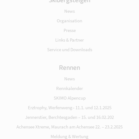
News
Organisation
Presse
Links & Partner
Service und Downloads
Rennen
News
Rennkalender
SKIMO Alpencup
Erztrophy, Werfenweng– 11.1. und 12.1.2025
Jennerstier, Berchtesgaden – 15. und 16.02.202
Achensee Xtreme, Maurach am Achensee 22. – 23.2.2025
Meldung & Wertung