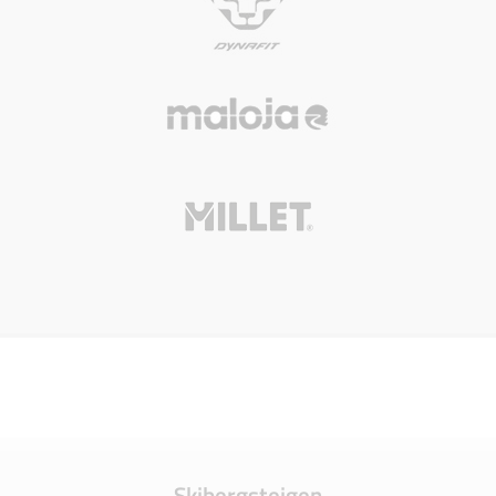
Skibergsteigen