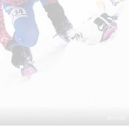
01177021