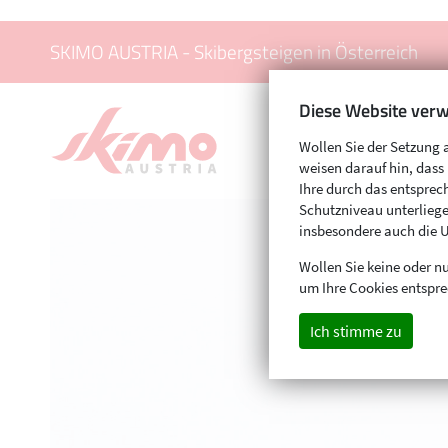
SKIMO AUSTRIA - Skibergsteigen in Österreich
Diese Website verw
Wollen Sie der Setzung 
weisen darauf hin, das
Ihre durch das entspr
Schutzniveau unterliege
insbesondere auch die 
Wollen Sie keine oder nu
um Ihre Cookies entspre
Ich stimme zu