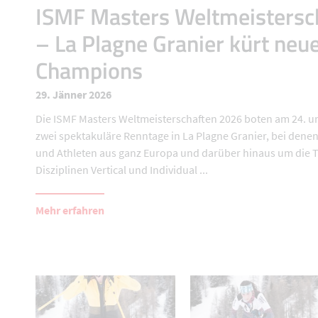
ISMF Masters Weltmeistersc
– La Plagne Granier kürt neu
Champions
29. Jänner 2026
Die ISMF Masters Weltmeisterschaften 2026 boten am 24. u
zwei spektakuläre Renntage in La Plagne Granier, bei dene
und Athleten aus ganz Europa und darüber hinaus um die Ti
Disziplinen Vertical und Individual ...
Mehr erfahren