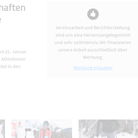
haften
e
Vereinsarbeit und Berichterstattung
sind uns eine Herzensangelegenheit
und sehr zeitintensiv. Wir finanzieren
unsere Arbeit ausschließlich über
nd 25. Januar
Werbung.
n Athletinnen
tel in den
Werbung erlauben