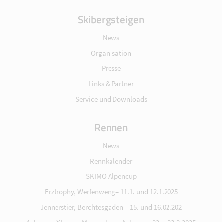
Skibergsteigen
News
Organisation
Presse
Links & Partner
Service und Downloads
Rennen
News
Rennkalender
SKIMO Alpencup
Erztrophy, Werfenweng– 11.1. und 12.1.2025
Jennerstier, Berchtesgaden – 15. und 16.02.202