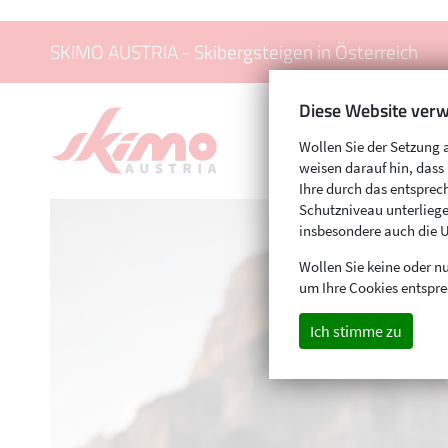
SKIMO AUSTRIA - Skibergsteigen in Österreich
Diese Website verw
Wollen Sie der Setzung 
weisen darauf hin, das
Ihre durch das entspr
Schutzniveau unterliege
insbesondere auch die 
Wollen Sie keine oder nu
um Ihre Cookies entspre
Ich stimme zu