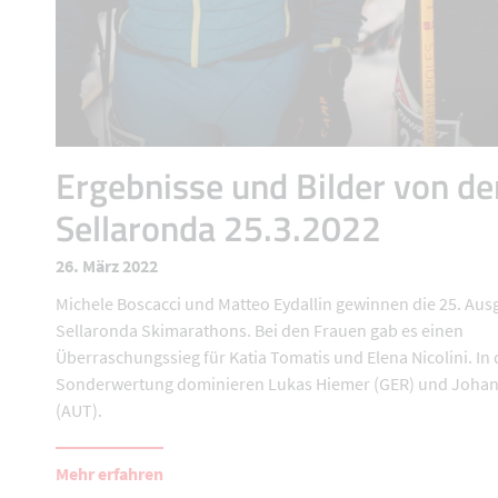
Ergebnisse und Bilder von de
Sellaronda 25.3.2022
26. März 2022
Michele Boscacci und Matteo Eydallin gewinnen die 25. Aus
Sellaronda Skimarathons. Bei den Frauen gab es einen
Überraschungssieg für Katia Tomatis und Elena Nicolini. In 
Sonderwertung dominieren Lukas Hiemer (GER) und Joha
(AUT).
Mehr erfahren