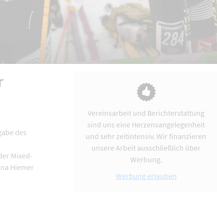
r
Vereinsarbeit und Berichterstattung
sind uns eine Herzensangelegenheit
gabe des
und sehr zeitintensiv. Wir finanzieren
unsere Arbeit ausschließlich über
der Mixed-
Werbung.
nna Hiemer
Werbung erlauben