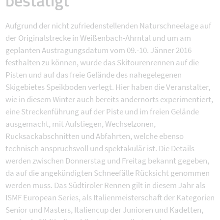
Aufgrund der nicht zufriedenstellenden Naturschneelage auf
der Originalstrecke in Weißenbach-Ahrntal und um am
geplanten Austragungsdatum vom 09.-10. Jänner 2016
festhalten zu können, wurde das Skitourenrennen auf die
Pisten und auf das freie Gelände des nahegelegenen
Skigebietes Speikboden verlegt. Hier haben die Veranstalter,
wie in diesem Winter auch bereits andernorts experimentiert,
eine Streckenführung auf der Piste und im freien Gelände
ausgemacht, mit Aufstiegen, Wechselzonen,
Rucksackabschnitten und Abfahrten, welche ebenso
technisch anspruchsvoll und spektakulär ist. Die Details
werden zwischen Donnerstag und Freitag bekannt gegeben,
da auf die angekündigten Schneefälle Rücksicht genommen
werden muss. Das Südtiroler Rennen gilt in diesem Jahr als
ISMF European Series, als Italienmeisterschaft der Kategorien
Senior und Masters, Italiencup der Junioren und Kadetten,