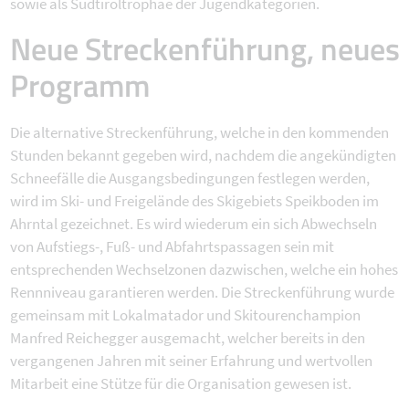
sowie als Südtiroltrophäe der Jugendkategorien.
Neue Streckenführung, neues
Programm
Die alternative Streckenführung, welche in den kommenden
Stunden bekannt gegeben wird, nachdem die angekündigten
Schneefälle die Ausgangsbedingungen festlegen werden,
wird im Ski- und Freigelände des Skigebiets Speikboden im
Ahrntal gezeichnet. Es wird wiederum ein sich Abwechseln
von Aufstiegs-, Fuß- und Abfahrtspassagen sein mit
entsprechenden Wechselzonen dazwischen, welche ein hohes
Rennniveau garantieren werden. Die Streckenführung wurde
gemeinsam mit Lokalmatador und Skitourenchampion
Manfred Reichegger ausgemacht, welcher bereits in den
vergangenen Jahren mit seiner Erfahrung und wertvollen
Mitarbeit eine Stütze für die Organisation gewesen ist.