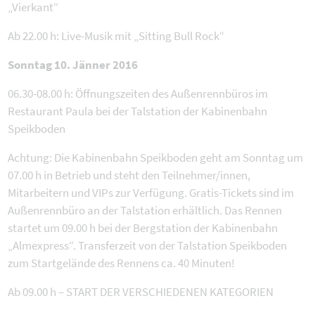
„Vierkant“
Ab 22.00 h: Live-Musik mit „Sitting Bull Rock“
Sonntag 10. Jänner 2016
06.30-08.00 h: Öffnungszeiten des Außenrennbüros im
Restaurant Paula bei der Talstation der Kabinenbahn
Speikboden
Achtung: Die Kabinenbahn Speikboden geht am Sonntag um
07.00 h in Betrieb und steht den Teilnehmer/innen,
Mitarbeitern und VIPs zur Verfügung. Gratis-Tickets sind im
Außenrennbüro an der Talstation erhältlich. Das Rennen
startet um 09.00 h bei der Bergstation der Kabinenbahn
„Almexpress“. Transferzeit von der Talstation Speikboden
zum Startgelände des Rennens ca. 40 Minuten!
Ab 09.00 h – START DER VERSCHIEDENEN KATEGORIEN