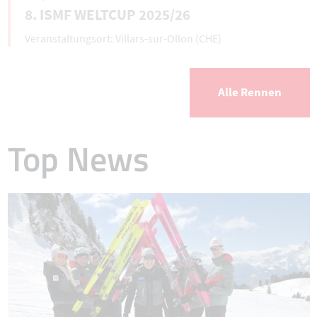
8. ISMF WELTCUP 2025/26
Villars-sur-Ollon (CHE)
Alle Rennen
Top News