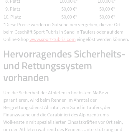
8. Platz
100,00 €*
100,00 €*
9. Platz
50,00 €*
50,00 €*
10. Platz
50,00 €*
50,00 €*
*Diese Preise werden in Gutscheinen vergeben, die vor Ort
beim Geschäft Sport Tubris in Sand in Taufers oder auf dem
Online-Shop
www.sport-tubris.com
eingelöst werden können.
Hervorragendes Sicherheits-
und Rettungssystem
vorhanden
Um die Sicherheit der Athleten in höchstem Maße zu
garantieren, wird beim Rennen im Ahrntal der
Bergrettungsdienst Ahrntal, von Sand in Taufers, der
Finanzwache und die Carabinieri des Alpinzentrums
Wolkenstein mit spezialisierten Einsatzkräften vor Ort sein,
um den Athleten während des Rennens Unterstützung und