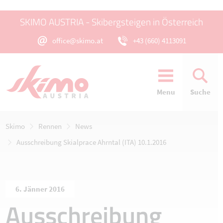
SKIMO AUSTRIA - Skibergsteigen in Österreich
office@skimo.at
+43 (660) 4113091
Menu
Suche
Skimo
Rennen
News
Ausschreibung Skialprace Ahrntal (ITA) 10.1.2016
6. Jänner 2016
Ausschreibung