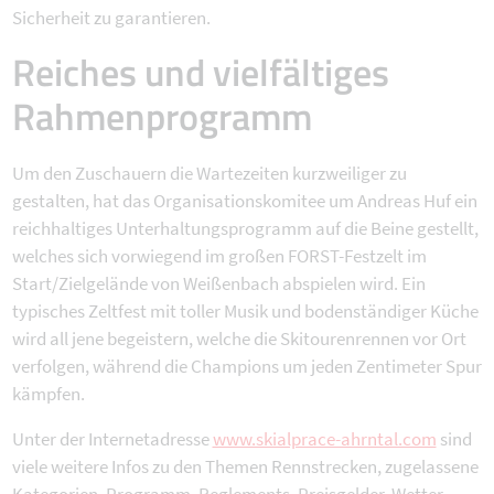
Sicherheit zu garantieren.
Reiches und vielfältiges
Rahmenprogramm
Um den Zuschauern die Wartezeiten kurzweiliger zu
gestalten, hat das Organisationskomitee um Andreas Huf ein
reichhaltiges Unterhaltungsprogramm auf die Beine gestellt,
welches sich vorwiegend im großen FORST-Festzelt im
Start/Zielgelände von Weißenbach abspielen wird. Ein
typisches Zeltfest mit toller Musik und bodenständiger Küche
wird all jene begeistern, welche die Skitourenrennen vor Ort
verfolgen, während die Champions um jeden Zentimeter Spur
kämpfen.
Unter der Internetadresse
www.skialprace-ahrntal.com
sind
viele weitere Infos zu den Themen Rennstrecken, zugelassene
Kategorien, Programm, Reglements, Preisgelder, Wetter,