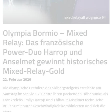
mixedrelayall wogmico 94
Olympia Bormio – Mixed
Relay: Das französische
Power-Duo Harrop und
Anselmet gewinnt historisches
Mixed-Relay-Gold
22. Februar 2026
Die olympische Premiere des Skibergsteigens erreichte am
Samstag im Stelvio Ski Centre ihren packenden Höhepunkt, als
Frankreichs Emily Harrop und Thibault Anselmet technische
Brillanz mit purer Geschwindigkeit kombinierten und sich die
erste ...