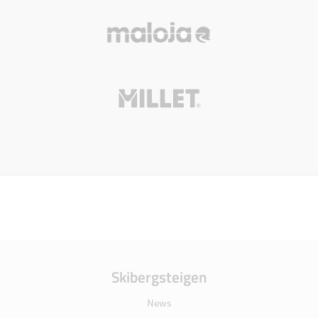
Skibergsteigen
News