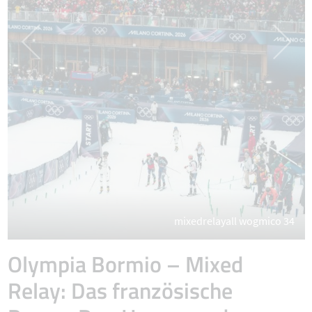
mixedrelayall wogmico 34
Olympia Bormio – Mixed
Relay: Das französische