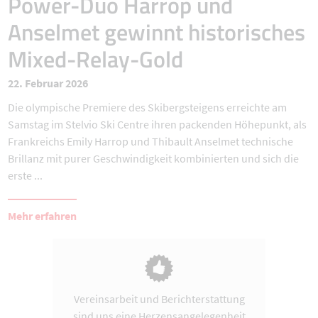
Power-Duo Harrop und
Anselmet gewinnt historisches
Mixed-Relay-Gold
22. Februar 2026
Die olympische Premiere des Skibergsteigens erreichte am
Samstag im Stelvio Ski Centre ihren packenden Höhepunkt, als
Frankreichs Emily Harrop und Thibault Anselmet technische
Brillanz mit purer Geschwindigkeit kombinierten und sich die
erste ...
Mehr erfahren
Vereinsarbeit und Berichterstattung
sind uns eine Herzensangelegenheit