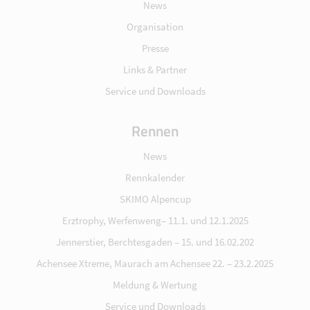
News
Organisation
Presse
Links & Partner
Service und Downloads
Rennen
News
Rennkalender
SKIMO Alpencup
Erztrophy, Werfenweng– 11.1. und 12.1.2025
Jennerstier, Berchtesgaden – 15. und 16.02.202
Achensee Xtreme, Maurach am Achensee 22. – 23.2.2025
Meldung & Wertung
Service und Downloads