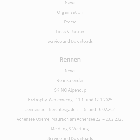
News
Organisation
Presse
Links & Partner
Service und Downloads
Rennen
News
Rennkalender
SKIMO Alpencup
Erztrophy, Werfenweng– 11.1. und 12.1.2025
Jennerstier, Berchtesgaden – 15. und 16.02.202
Achensee Xtreme, Maurach am Achensee 22. – 23.2.2025
Meldung & Wertung
Service und Downloads