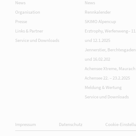
News
News
Organisation
Rennkalender
Presse
SKIMO Alpencup
Links & Partner
Erztrophy, Werfenweng– 11.
Service und Downloads
und 12.1.2025
Jennerstier, Berchtesgaden 
und 16.02.202
Achensee Xtreme, Maurach
Achensee 22. – 23.2.2025
Meldung & Wertung
Service und Downloads
Impressum
Datenschutz
Cookie-Einstell