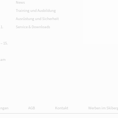
News
Training und Ausbildung
Ausrüstung und Sicherheit
1.
Service & Downloads
– 15.
 am
ungen
AGB
Kontakt
Werben im Skiber