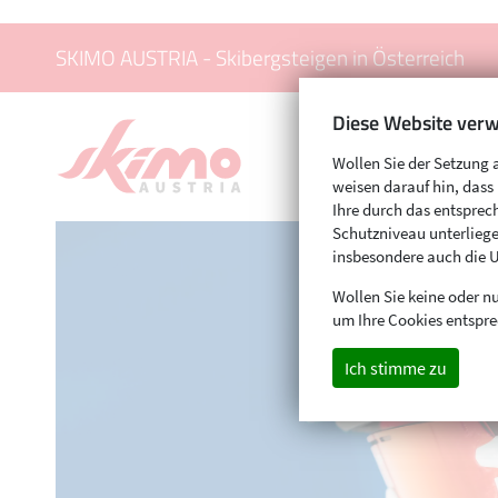
SKIMO AUSTRIA - Skibergsteigen in Österreich
Diese Website verw
Wollen Sie der Setzung 
weisen darauf hin, das
Ihre durch das entspr
Schutzniveau unterliege
insbesondere auch die 
Wollen Sie keine oder nu
um Ihre Cookies entspre
Ich stimme zu