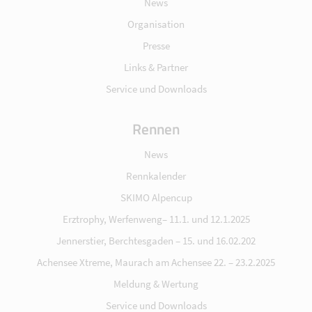
News
Organisation
Presse
Links & Partner
Service und Downloads
Rennen
News
Rennkalender
SKIMO Alpencup
Erztrophy, Werfenweng– 11.1. und 12.1.2025
Jennerstier, Berchtesgaden – 15. und 16.02.202
Achensee Xtreme, Maurach am Achensee 22. – 23.2.2025
Meldung & Wertung
Service und Downloads