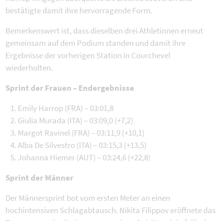
bestätigte damit ihre hervorragende Form.
Bemerkenswert ist, dass dieselben drei Athletinnen erneut
gemeinsam auf dem Podium standen und damit ihre
Ergebnisse der vorherigen Station in Courchevel
wiederholten.
Sprint der Frauen – Endergebnisse
Emily Harrop (FRA) – 03:01,8
Giulia Murada (ITA) – 03:09,0 (+7,2)
Margot Ravinel (FRA) – 03:11,9 (+10,1)
Alba De Silvestro (ITA) – 03:15,3 (+13,5)
Johanna Hiemer (AUT) – 03:24,6 (+22,8)
Sprint der Männer
Der Männersprint bot vom ersten Meter an einen
hochintensiven Schlagabtausch. Nikita Filippov eröffnete das