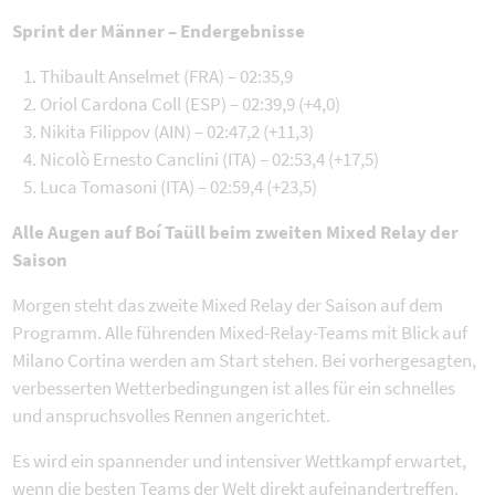
Sprint der Männer – Endergebnisse
Thibault Anselmet (FRA) – 02:35,9
Oriol Cardona Coll (ESP) – 02:39,9 (+4,0)
Nikita Filippov (AIN) – 02:47,2 (+11,3)
Nicolò Ernesto Canclini (ITA) – 02:53,4 (+17,5)
Luca Tomasoni (ITA) – 02:59,4 (+23,5)
Alle Augen auf Boí Taüll beim zweiten Mixed Relay der
Saison
Morgen steht das zweite Mixed Relay der Saison auf dem
Programm. Alle führenden Mixed-Relay-Teams mit Blick auf
Milano Cortina werden am Start stehen. Bei vorhergesagten,
verbesserten Wetterbedingungen ist alles für ein schnelles
und anspruchsvolles Rennen angerichtet.
Es wird ein spannender und intensiver Wettkampf erwartet,
wenn die besten Teams der Welt direkt aufeinandertreffen.