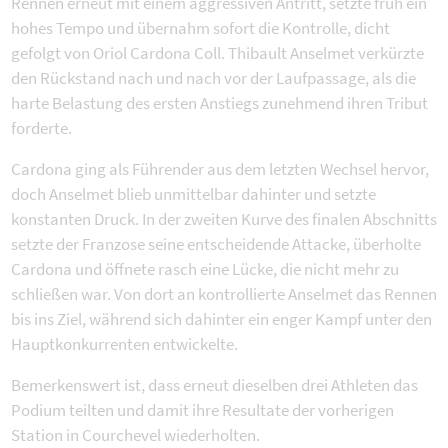
Rennen erneut mit einem aggressiven Antritt, setzte früh ein
hohes Tempo und übernahm sofort die Kontrolle, dicht
gefolgt von Oriol Cardona Coll. Thibault Anselmet verkürzte
den Rückstand nach und nach vor der Laufpassage, als die
harte Belastung des ersten Anstiegs zunehmend ihren Tribut
forderte.
Cardona ging als Führender aus dem letzten Wechsel hervor,
doch Anselmet blieb unmittelbar dahinter und setzte
konstanten Druck. In der zweiten Kurve des finalen Abschnitts
setzte der Franzose seine entscheidende Attacke, überholte
Cardona und öffnete rasch eine Lücke, die nicht mehr zu
schließen war. Von dort an kontrollierte Anselmet das Rennen
bis ins Ziel, während sich dahinter ein enger Kampf unter den
Hauptkonkurrenten entwickelte.
Bemerkenswert ist, dass erneut dieselben drei Athleten das
Podium teilten und damit ihre Resultate der vorherigen
Station in Courchevel wiederholten.