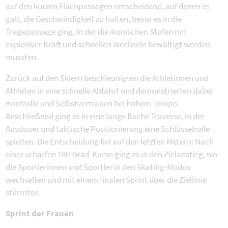
auf den kurzen Flachpassagen entscheidend, auf denen es
galt, die Geschwindigkeit zu halten, bevor es in die
Tragepassage ging, in der die ikonischen Stufen mit
explosiver Kraft und schnellen Wechseln bewältigt werden
mussten.
Zurück auf den Skiern beschleunigten die Athletinnen und
Athleten in eine schnelle Abfahrt und demonstrierten dabei
Kontrolle und Selbstvertrauen bei hohem Tempo.
Anschließend ging es in eine lange flache Traverse, in der
Ausdauer und taktische Positionierung eine Schlüsselrolle
spielten. Die Entscheidung fiel auf den letzten Metern: Nach
einer scharfen 180-Grad-Kurve ging es in den Zielanstieg, wo
die Sportlerinnen und Sportler in den Skating-Modus
wechselten und mit einem finalen Sprint über die Ziellinie
stürmten.
Sprint der Frauen