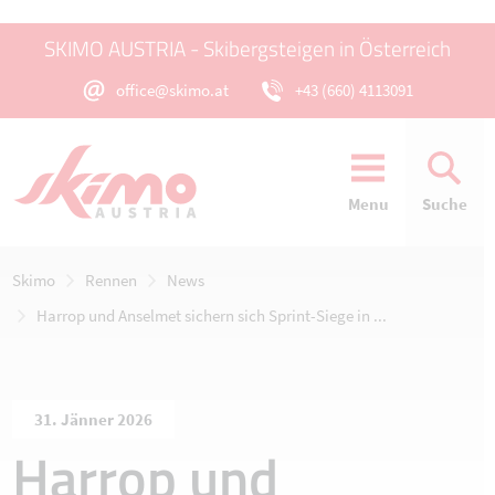
SKIMO AUSTRIA - Skibergsteigen in Österreich
office@skimo.at
+43 (660) 4113091
Menu
Suche
Skimo
Rennen
News
Harrop und Anselmet sichern sich Sprint-Siege in ...
31. Jänner 2026
Harrop und