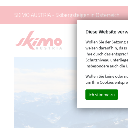
SKIMO AUSTRIA - Skibergsteigen in Österreich
Diese Website verw
Wollen Sie der Setzung 
weisen darauf hin, das
Ihre durch das entspr
Schutzniveau unterliege
insbesondere auch die 
Wollen Sie keine oder nu
um Ihre Cookies entspre
Ich stimme zu