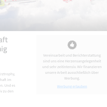
aft
nig
Vereinsarbeit und Berichterstattung
sind uns eine Herzensangelegenheit
und sehr zeitintensiv. Wir finanzieren
unsere Arbeit ausschließlich über
Erztrophy,
Werbung.
haft im
en. Und es
Werbung erlauben
iv zu den