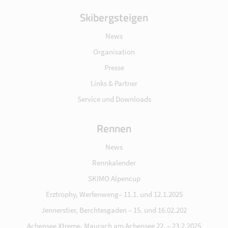
Skibergsteigen
News
Organisation
Presse
Links & Partner
Service und Downloads
Rennen
News
Rennkalender
SKIMO Alpencup
Erztrophy, Werfenweng– 11.1. und 12.1.2025
Jennerstier, Berchtesgaden – 15. und 16.02.202
Achensee Xtreme, Maurach am Achensee 22. – 23.2.2025