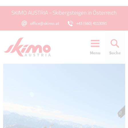
SKIMO AUSTRIA - Skibergsteigen in Österreich
office@skimo.at
+43 (660) 4113091
Menu
Suche