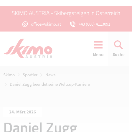
SKIMO AUSTRIA - Skibergsteigen in Österreich
office@skimo.at
+43 (660) 4113091
Menu
Suche
Skimo
Sportler
News
Daniel Zugg beendet seine Weltcup-Karriere
24. März 2026
Daniel Zugg