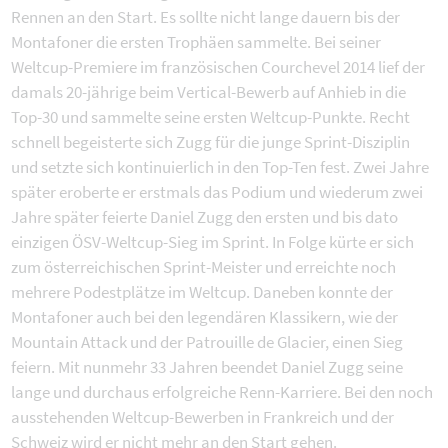
Rennen an den Start. Es sollte nicht lange dauern bis der
Montafoner die ersten Trophäen sammelte. Bei seiner
Weltcup-Premiere im französischen Courchevel 2014 lief der
damals 20-jährige beim Vertical-Bewerb auf Anhieb in die
Top-30 und sammelte seine ersten Weltcup-Punkte. Recht
schnell begeisterte sich Zugg für die junge Sprint-Disziplin
und setzte sich kontinuierlich in den Top-Ten fest. Zwei Jahre
später eroberte er erstmals das Podium und wiederum zwei
Jahre später feierte Daniel Zugg den ersten und bis dato
einzigen ÖSV-Weltcup-Sieg im Sprint. In Folge kürte er sich
zum österreichischen Sprint-Meister und erreichte noch
mehrere Podestplätze im Weltcup. Daneben konnte der
Montafoner auch bei den legendären Klassikern, wie der
Mountain Attack und der Patrouille de Glacier, einen Sieg
feiern. Mit nunmehr 33 Jahren beendet Daniel Zugg seine
lange und durchaus erfolgreiche Renn-Karriere. Bei den noch
ausstehenden Weltcup-Bewerben in Frankreich und der
Schweiz wird er nicht mehr an den Start gehen.