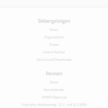
Skibergsteigen
News
Organisation
Presse
Links & Partner
Service und Downloads
Rennen
News
Rennkalender
SKIMO Alpencup
Erztrophy, Werfenweng– 11.1. und 12.1.2025