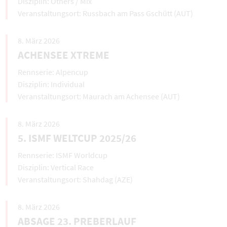
Others / Mix
Russbach am Pass Gschütt (AUT)
8. März 2026
ACHENSEE XTREME
Alpencup
Individual
Maurach am Achensee (AUT)
8. März 2026
5. ISMF WELTCUP 2025/26
ISMF Worldcup
Vertical Race
Shahdag (AZE)
8. März 2026
ABSAGE 23. PREBERLAUF