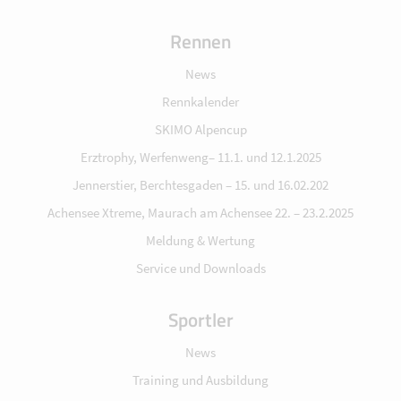
Rennen
News
Rennkalender
SKIMO Alpencup
Erztrophy, Werfenweng– 11.1. und 12.1.2025
Jennerstier, Berchtesgaden – 15. und 16.02.202
Achensee Xtreme, Maurach am Achensee 22. – 23.2.2025
Meldung & Wertung
Service und Downloads
Sportler
News
Training und Ausbildung