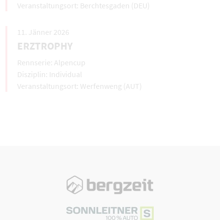
Berchtesgaden (DEU)
11. Jänner 2026
ERZTROPHY
Alpencup
Individual
Werfenweng (AUT)