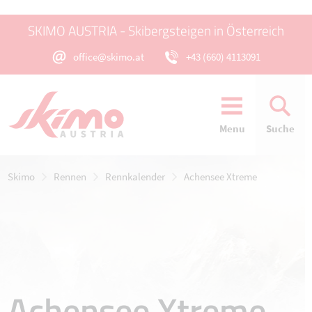
SKIMO AUSTRIA - Skibergsteigen in Österreich
office@skimo.at
+43 (660) 4113091
Menu
Suche
Skimo
Rennen
Rennkalender
Achensee Xtreme
Achensee Xtreme