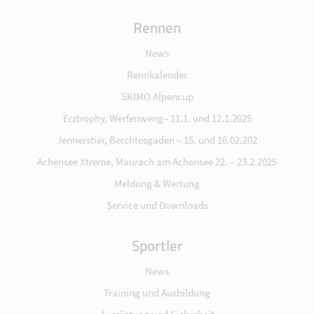
Rennen
News
Rennkalender
SKIMO Alpencup
Erztrophy, Werfenweng– 11.1. und 12.1.2025
Jennerstier, Berchtesgaden – 15. und 16.02.202
Achensee Xtreme, Maurach am Achensee 22. – 23.2.2025
Meldung & Wertung
Service und Downloads
Sportler
News
Training und Ausbildung