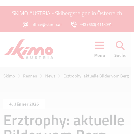
SKIMO AUSTRIA - Skibergsteigen in Österreich
office@skimo.at
+43 (660) 4113091
Menu
Suche
Skimo
Rennen
News
Erztrophy: aktuelle Bilder vom Berg
4. Jänner 2026
Erztrophy: aktuelle